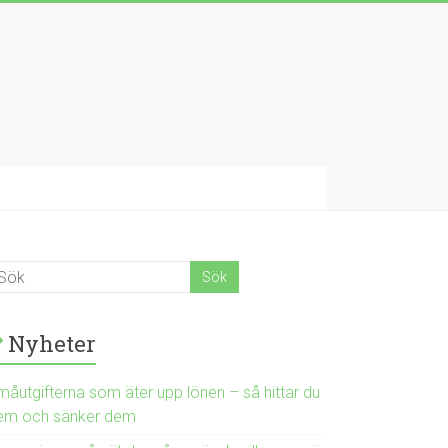
Nyheter
måutgifterna som äter upp lönen – så hittar du
em och sänker dem