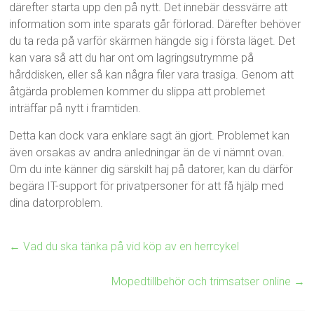
därefter starta upp den på nytt. Det innebär dessvärre att
information som inte sparats går förlorad. Därefter behöver
du ta reda på varför skärmen hängde sig i första läget. Det
kan vara så att du har ont om lagringsutrymme på
hårddisken, eller så kan några filer vara trasiga. Genom att
åtgärda problemen kommer du slippa att problemet
inträffar på nytt i framtiden.
Detta kan dock vara enklare sagt än gjort. Problemet kan
även orsakas av andra anledningar än de vi nämnt ovan.
Om du inte känner dig särskilt haj på datorer, kan du därför
begära IT-support för privatpersoner för att få hjälp med
dina datorproblem.
←
Vad du ska tänka på vid köp av en herrcykel
Mopedtillbehör och trimsatser online
→