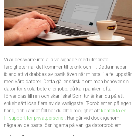
Vi är dessvärre inte alla välsignade med utmärkta
färdigheter när det kommer till teknik och IT. Detta innebär
ibland att vi drabbas av panik även när minsta lilla fel uppstår
med våra datorer. Detta gäller särskilt om man behöver sin
dator för skolarbete eller jobb, då kan paniken ofta
förvandlas till ren och skär ilska! Som tur är kan du på ett
enkelt sätt lösa flera av de vanligaste IT-problemen på egen
hand, och i annat fall har du alltid möjlighet att
kontakta en
IT-support för privatpersoner
. Här går vid dock igenom
några av de bästa lösningarna på vanliga datorproblem.