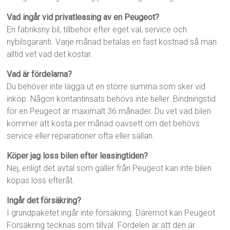
Vad ingår vid privatleasing av en Peugeot?
En fabriksny bil, tillbehör efter eget val, service och
nybilsgaranti. Varje månad betalas en fast kostnad så man
alltid vet vad det kostar.
Vad är fördelarna?
Du behöver inte lägga ut en större summa som sker vid
inköp. Någon kontantinsats behövs inte heller. Bindningstid
för en Peugeot är maximalt 36 månader. Du vet vad bilen
kommer att kosta per månad oavsett om det behövs
service eller reparationer ofta eller sällan.
Köper jag loss bilen efter leasingtiden?
Nej, enligt det avtal som gäller från Peugeot kan inte bilen
köpas loss efteråt.
Ingår det försäkring?
I grundpaketet ingår inte försäkring. Däremot kan Peugeot
Försäkring tecknas som tillval. Fördelen är att den är