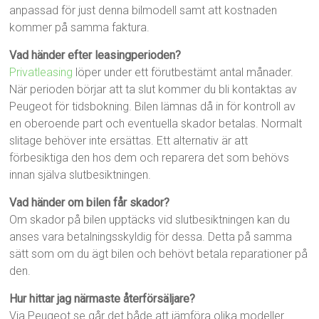
anpassad för just denna bilmodell samt att kostnaden
kommer på samma faktura.
Vad händer efter leasingperioden?
Privatleasing
löper under ett förutbestämt antal månader.
När perioden börjar att ta slut kommer du bli kontaktas av
Peugeot för tidsbokning. Bilen lämnas då in för kontroll av
en oberoende part och eventuella skador betalas. Normalt
slitage behöver inte ersättas. Ett alternativ är att
förbesiktiga den hos dem och reparera det som behövs
innan själva slutbesiktningen.
Vad händer om bilen får skador?
Om skador på bilen upptäcks vid slutbesiktningen kan du
anses vara betalningsskyldig för dessa. Detta på samma
sätt som om du ägt bilen och behövt betala reparationer på
den.
Hur hittar jag närmaste återförsäljare?
Via Peugeot.se går det både att jämföra olika modeller